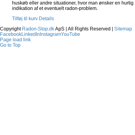
huskøb eller andre situationer, hvor man ønsker en hurtig
indikation af et eventuelt radon-problem.
Tilføj til kurv
Details
Copyright
Radon-Stop.dk
ApS | All Rights Reserved |
Sitemap
Facebook
LinkedIn
Instagram
YouTube
Page load link
Go to Top